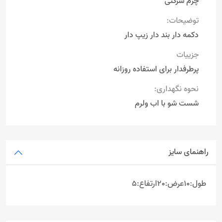
چرم شرکتی
توضیحات:
دکمه دار بند دار زیپ دار
جزییات
پرطرفدار برای استفاده روزانه
نحوه نگهداری:
شست شو با اب ولرم
راهنمای سایز
طول:10عرض:20ارتفاع:5