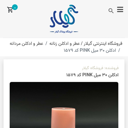
0
shopping_cart
search
فروشگاه اینترنتی گیلار /
عطر و ادکلن زنانه
عطر و ادکلن مردانه
ادکلن 30 میل PINK کد 1579
فروشنده:
فروشگاه گیلار
ادکلن 30 میل PINK کد 1579