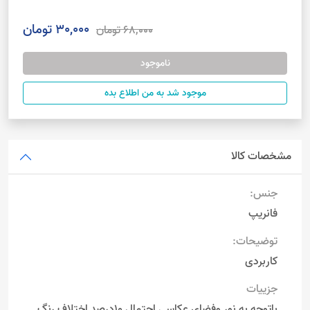
30,000 تومان
68,000 تومان
ناموجود
موجود شد به من اطلاع بده
مشخصات کالا
جنس:
فانریپ
توضیحات:
کاربردی
جزییات
باتوجه به نور وفضای عکاسی احتمال 10درصد اختلاف رنگ