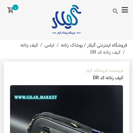
0
shopping_cart
search
فروشگاه اینترنتی گیلار /
پوشاک زنانه
لباس
کیف زنانه
کیف زنانه کد DR
فروشنده:
فروشگاه گیلار
کیف زنانه کد DR