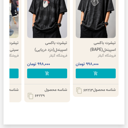
تیشرت باکسی
تیشرت باکسی
تیشرت پنبه 
اسپیندل(BAPE)
اسپیندل(دزد دریایی)
سیتی
فروشگاه گیلار
فروشگاه گیلار
فروشگاه گیلار
998,000 تومان
998,000 تومان
,000
cart
add_shopping_cart
add_shopping_cart
شناسه محصول
شناسه محصول
شناسه محصو
content_copy
64213
content_copy
64229