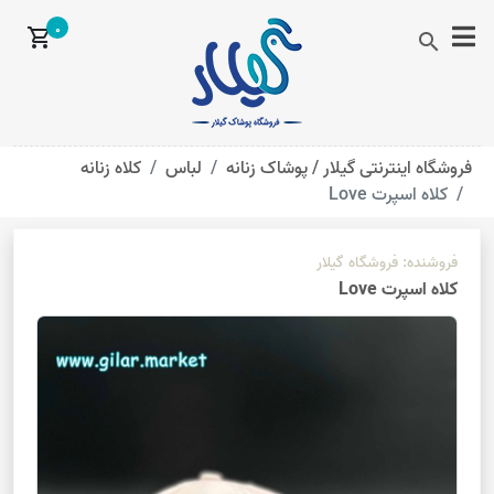
0
shopping_cart
search
فروشگاه اینترنتی گیلار /
پوشاک زنانه
لباس
کلاه زنانه
کلاه اسپرت Love
فروشنده:
فروشگاه گیلار
کلاه اسپرت Love