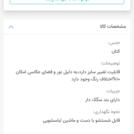
مشخصات کالا
جنس:
کتان
توضیحات:
قابلیت تغییر سایز دارد،به دلیل نور و فضای عکاسی امکان
10%اختلاف رنگ وجود دارد
جزییات
دارای بند سگک دار
نحوه نگهداری:
قابل شستشو با دست و ماشین لباسشویی