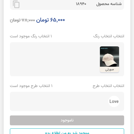
content_copy
شناسه محصول
18940
65,000 تومان
78,000 تومان
انتخاب انتخاب رنگ
1 انتخاب رنگ موجود است
صورتی
انتخاب انتخاب طرح
1 انتخاب طرح موجود است
Love
ناموجود
موجود شد به من اطلاع بده