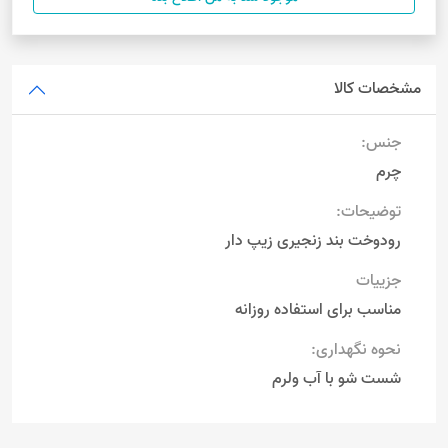
مشخصات کالا
جنس:
چرم
توضیحات:
رودوخت بند زنجیری زیپ دار
جزییات
مناسب برای استفاده روزانه
نحوه نگهداری:
شست شو با آب ولرم