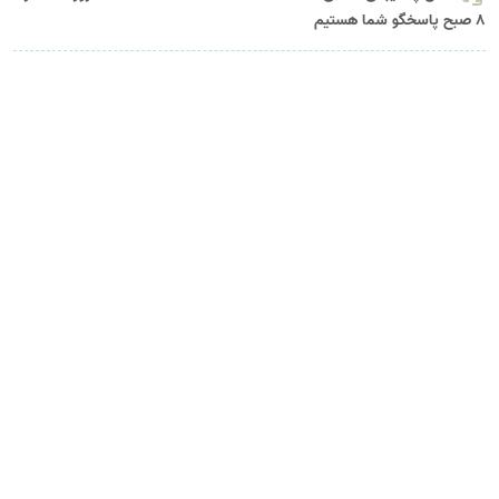
8 صبح پاسخگو شما هستیم