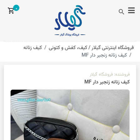
0
shopping_cart
search
فروشگاه اینترنتی گیلار /
کیف، کفش و کتونی
کیف زنانه
کیف زنانه زنجیر دار MF
فروشنده:
فروشگاه گیلار
کیف زنانه زنجیر دار MF