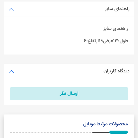
راهنمای سایز
راهنمای سایز
طول:13عرض19ارتفاع:6
دیدگاه کاربران
ارسال نظر
محصولات مرتبط موبایل