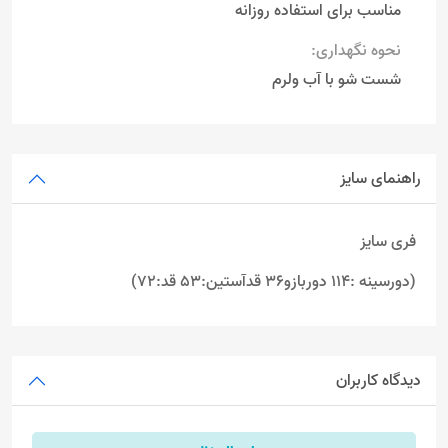
مناسب برای استفاده روزانه
نحوه نگهداری:
شست شو با آب ولرم
راهنمای سایز
فری سایز
(دورسینه :114 دوربازو36 قدآستین:53 قد:72)
دیدگاه کاربران