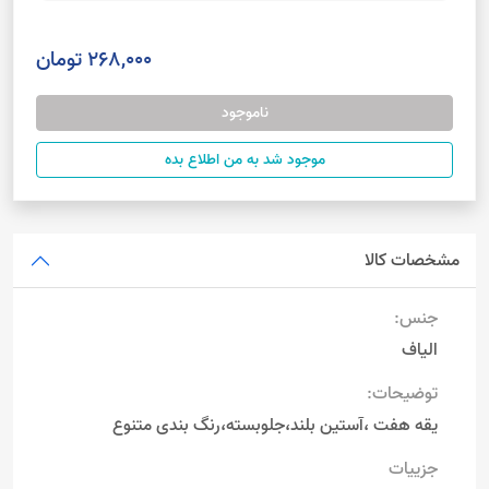
268,000 تومان
ناموجود
موجود شد به من اطلاع بده
مشخصات کالا
جنس:
الیاف
توضیحات:
یقه هفت ،آستین بلند،جلوبسته،رنگ بندی متنوع
جزییات