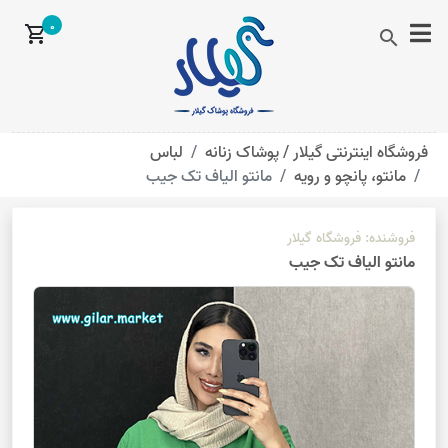
0
shopping_cart
search
فروشگاه اینترنتی گیلار /
پوشاک زنانه
لباس
مانتو، پانچو و رویه
مانتو الیاف تک جیب
فروشنده:
فروشگاه گیلار
مانتو الیاف تک جیب