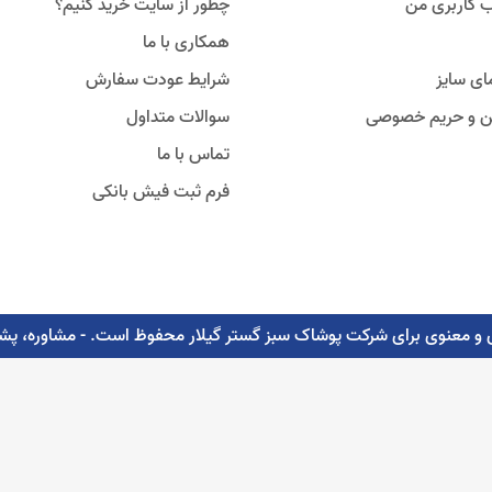
 کاربری من
چطور از سایت خرید کنیم؟
همکاری با ما
ای سایز
شرایط عودت سفارش
ین و حریم خصوصی
سوالات متداول
تماس با ما
فرم ثبت فیش بانکی