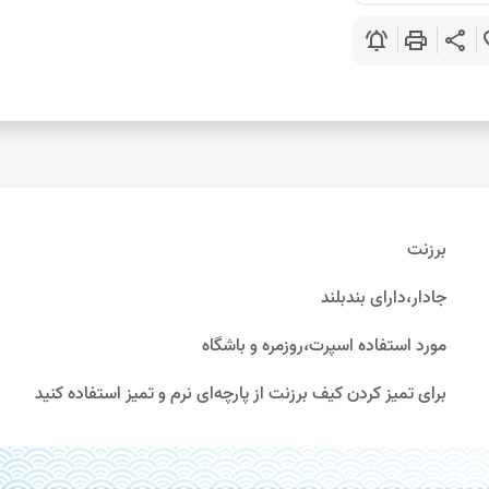
notifications_active
print
share
favo
برزنت
جادار،دارای بندبلند
مورد استفاده اسپرت،روزمره و باشگاه
برای تمیز کردن کیف برزنت از پارچه‌ای نرم و تمیز استفاده کنید