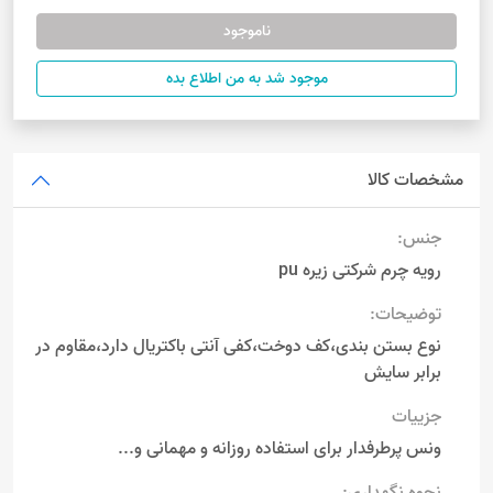
ناموجود
موجود شد به من اطلاع بده
مشخصات کالا
جنس:
رویه چرم شرکتی زیره pu
توضیحات:
نوع بستن بندی،کف دوخت،کفی آنتی باکتریال دارد،مقاوم در
برابر سایش
جزییات
ونس پرطرفدار برای استفاده روزانه و مهمانی و...