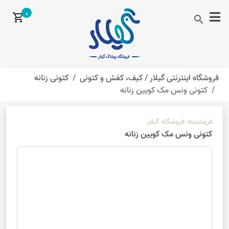
0
shopping_cart
search
فروشگاه اینترنتی گیلار /
کیف، کفش و کتونی
کتونی زنانه
کتونی ونس مک کویین زنانه
فروشنده:
فروشگاه گیلار
کتونی ونس مک کویین زنانه