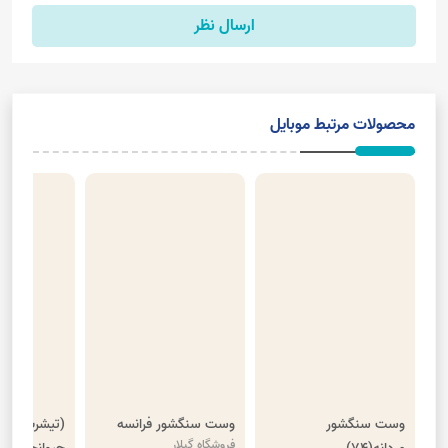
ارسال نظر
محصولات مرتبط موبایل
وست سنگشور
وست سنگشور فرانسه
(تیشرت پنبه
فروشگاه گیلار