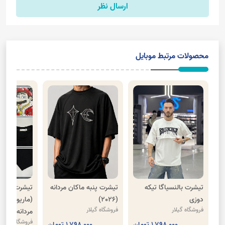
ارسال نظر
محصولات مرتبط موبایل
تیشرت بالنسیاگا تیکه
تیشرت پنبه ماکان مردانه
تیشرت باکسی
دوزی
(2026)
(ماریو)( تیش
فروشگاه گیلار
فروشگاه گیلار
مردانه)
فروشگاه گیلار
1,798,000 تومان
1,798,000 تومان