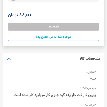
88,000 تومان
ناموجود
موجود شد به من اطلاع بده
مشخصات کالا
جنس:
پنبه
توضیحات:
پایین کار گت دار یقه گرد جلوی کار مروارید کار شده است
جزییات