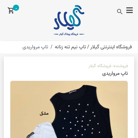
0
shopping_cart
search
فروشگاه اینترنتی گیلار /
تاپ نیم تنه زنانه
تاپ مرواریدی
فروشنده:
فروشگاه گیلار
تاپ مرواریدی