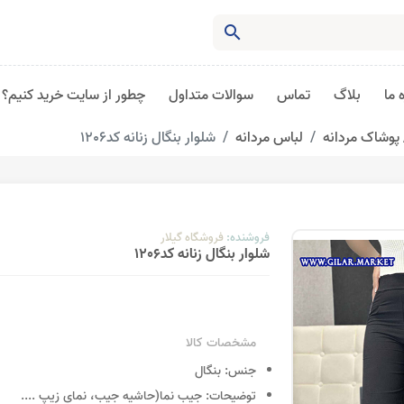
search
 ما
بلاگ
تماس
سوالات متداول
چطور از سایت خرید کنیم؟
پوشاک مردانه
لباس مردانه
شلوار بنگال زنانه کد1206
فروشنده:
فروشگاه گیلار
شلوار بنگال زنانه کد1206
مشخصات کالا
جنس:
بنگال
توضیحات:
جیب نما(حاشیه جیب، نمای زیپ
....