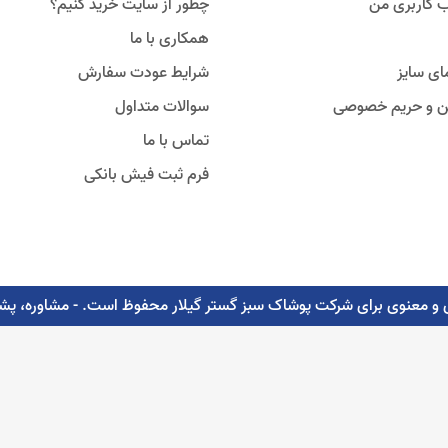
 کاربری من
چطور از سایت خرید کنیم؟
همکاری با ما
ای سایز
شرایط عودت سفارش
ین و حریم خصوصی
سوالات متداول
تماس با ما
فرم ثبت فیش بانکی