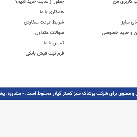
 کاربری من
چطور از سایت خرید کنیم؟
همکاری با ما
ای سایز
شرایط عودت سفارش
ین و حریم خصوصی
سوالات متداول
تماس با ما
فرم ثبت فیش بانکی