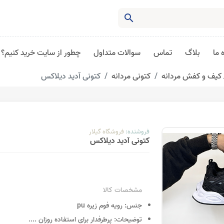
search
 ما
بلاگ
تماس
سوالات متداول
چطور از سایت خرید کنیم؟
کیف و کفش مردانه
کتونی مردانه
کتونی آدید دیلاکس
فروشنده:
فروشگاه گیلار
کتونی آدید دیلاکس
مشخصات کالا
جنس:
رویه فوم زیره pu
توضیحات:
پرطرفدار برای استفاده روزان
....