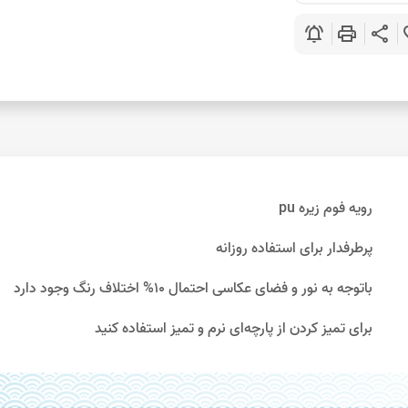
notifications_active
print
share
favo
رویه فوم زیره pu
پرطرفدار برای استفاده روزانه
باتوجه به نور و فضای عکاسی احتمال 10% اختلاف رنگ وجود دارد
برای تمیز کردن از پارچه‌ای نرم و تمیز استفاده کنید