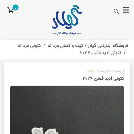
0
shopping_cart
search
فروشگاه اینترنتی گیلار /
کیف و کفش مردانه
کتونی مردانه
کتونی آدید فشن 2024
فروشنده:
فروشگاه گیلار
کتونی آدید فشن 2024