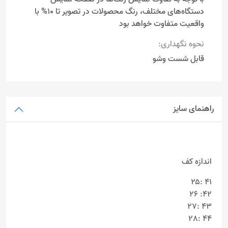
دستگاه‌های مختلف، رنگ محصولات در تصویر تا 10% با
واقعیت متفاوت خواهد بود
نحوه نگهداری:
قابل شست وشو
راهنمای سایز
اندازه کف
۴۱ :۲۵
۴۲: 26
۴۳ :۲7
۴۴ :28