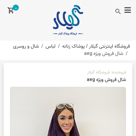
0
shopping_cart
search
فروشگاه اینترنتی گیلار /
پوشاک زنانه
لباس
شال و روسری
شال فروش ویژه aeg
فروشنده:
فروشگاه گیلار
شال فروش ویژه aeg