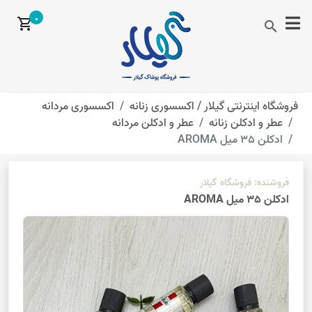
0
shopping_cart
search
فروشگاه اینترنتی گیلار /
اکسسوری زنانه
اکسسوری مردانه
عطر و ادکلن زنانه
عطر و ادکلن مردانه
ادکلن 35 میل AROMA
فروشنده:
فروشگاه گیلار
ادکلن 35 میل AROMA