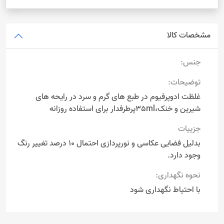
مشخصات کالا
جنس:
توضیحات:
غلظت ادوپرفیوم در طبع های گرم و سرد در رایحه های
شیرین و خنک،35mlپرطرفدار برای استفاده روزانه
جزییات
بدلیل فضایی عکاسی و نورپردازی احتمال 10 درصد تغییر رنگ
وجود دارد.
نحوه نگهداری:
با احتیاط نگهداری شود