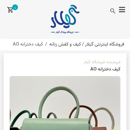
0
shopping_cart
search
فروشگاه اینترنتی گیلار /
کیف و کفش زنانه
کیف دخترانه AO
فروشنده:
فروشگاه گیلار
کیف دخترانه AO