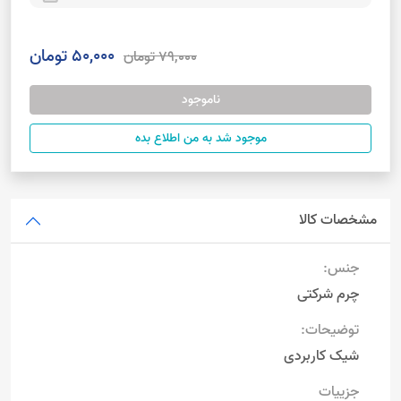
50,000 تومان
79,000 تومان
ناموجود
موجود شد به من اطلاع بده
مشخصات کالا
جنس:
چرم شرکتی
توضیحات:
شیک کاربردی
جزییات