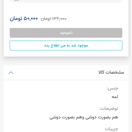
50,000 تومان
136,000 تومان
ناموجود
موجود شد به من اطلاع بده
مشخصات کالا
جنس:
لمه
توضیحات:
هم بصورت دوشی وهم بصورت دوشی
جزییات