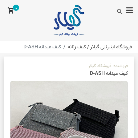
0
shopping_cart
search
فروشگاه اینترنتی گیلار /
کیف زنانه
کیف عیدانه D-ASH
فروشنده:
فروشگاه گیلار
کیف عیدانه D-ASH