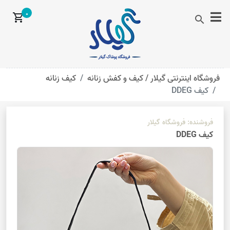
0
shopping_cart
search
فروشگاه اینترنتی گیلار /
کیف و کفش زنانه
کیف زنانه
کیف DDEG
فروشنده:
فروشگاه گیلار
کیف DDEG