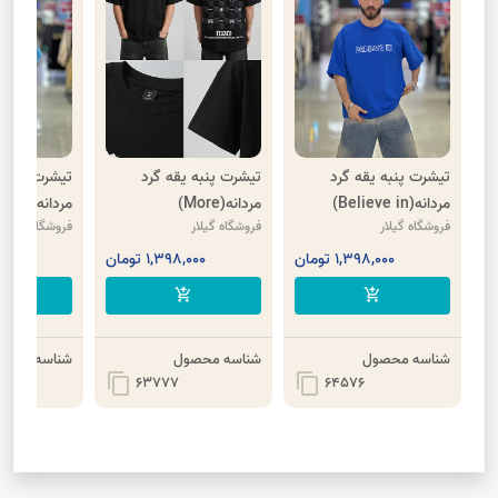
تیشرت پنبه یقه گرد
تیشرت پنبه یقه گرد
تیشرت پنبه
مردانه(Believe in)
مردانه(More)
مردانه(ERODE)
فروشگاه گیلار
فروشگاه گیلار
فروشگاه گیلار
1,398,000 تومان
1,398,000 تومان
,000
cart
add_shopping_cart
add_shopping_cart
شناسه محصول
شناسه محصول
شناسه محصو
content_copy
content_copy
63777
64576