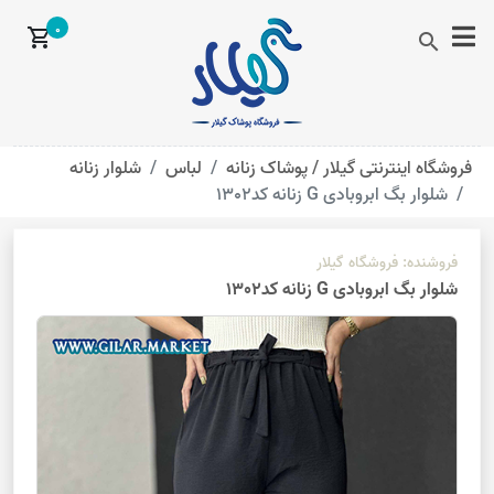
0
shopping_cart
search
فروشگاه اینترنتی گیلار /
پوشاک زنانه
لباس
شلوار زنانه
شلوار بگ ابروبادی G زنانه کد1302
فروشنده:
فروشگاه گیلار
شلوار بگ ابروبادی G زنانه کد1302