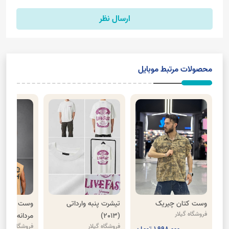
ارسال نظر
محصولات مرتبط موبایل
وست کتان چیریک
تیشرت پنبه وارداتی
وست سنگشو
فروشگاه گیلار
(2013)
مردانه(HOOD)
فروشگاه گیلار
فروشگاه گیلار