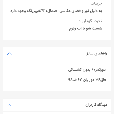
جزییات
به دلیل نور و فضای عکاسی احتمال10%تغییررنگ وجود دارد
نحوه نگهداری:
شست شو با اب ولرم
راهنمای سایز
دورکمر60 بدون کشسانی
فاق36 دور ران 62 قد98
دیدگاه کاربران