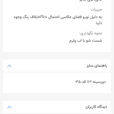
جزییات
به دلیل نورو فضای عکاسی احتمال 10%اختلاف رنگ وجود
دارد
نحوه نگهداری:
شست شو با اب ولرم
راهنمای سایز
دورسینه:72 قد:35
دیدگاه کاربران