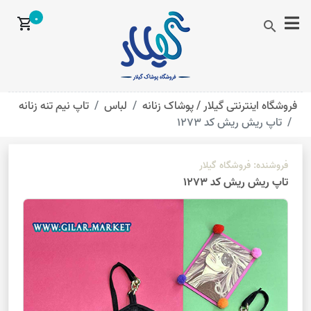
0
shopping_cart
search
فروشگاه اینترنتی گیلار /
پوشاک زنانه
لباس
تاپ نیم تنه زنانه
تاپ ریش ریش کد 1273
فروشنده:
فروشگاه گیلار
تاپ ریش ریش کد 1273