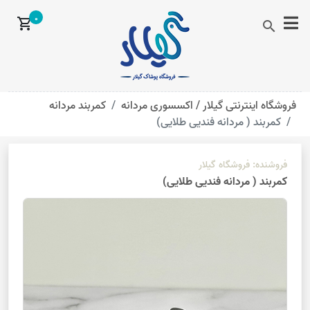
0
shopping_cart
search
فروشگاه اینترنتی گیلار /
اکسسوری مردانه
کمربند مردانه
کمربند ( مردانه فندیی طلایی)
فروشنده:
فروشگاه گیلار
کمربند ( مردانه فندیی طلایی)