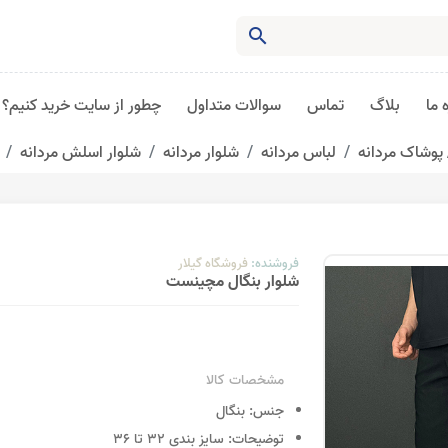
search
 ما
بلاگ
تماس
سوالات متداول
چطور از سایت خرید کنیم؟
پوشاک مردانه
لباس مردانه
شلوار مردانه
شلوار اسلش مردانه
فروشنده:
فروشگاه گیلار
شلوار بنگال مچینست
مشخصات کالا
جنس:
بنگال
توضیحات:
سایز بندی 32 تا 36