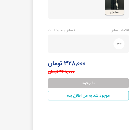
مشکی
انتخاب سایز
1 سایز موجود است
34
328,000 تومان
428,000 تومان
ناموجود
موجود شد به من اطلاع بده