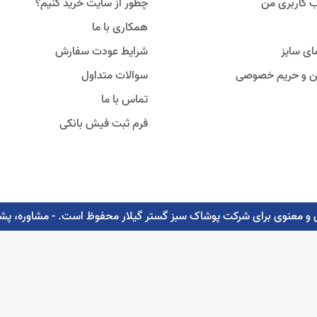
 کاربری من
چطور از سایت خرید کنیم؟
همکاری با ما
ای سایز
شرایط عودت سفارش
ین و حریم خصوصی
سوالات متداول
تماس با ما
فرم ثبت فیش بانکی