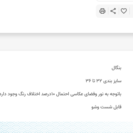
print
share
favorite_border
بنگال
سایز بندی 32 تا 36
باتوجه به نور وفضای عکاسی احتمال 10درصد اختلاف رنگ وجود دارد
قابل شست وشو