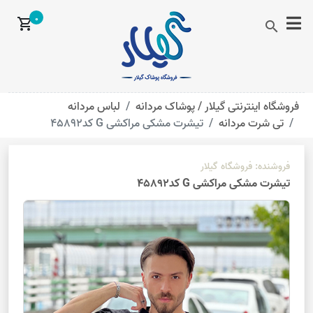
0
shopping_cart
search
فروشگاه اینترنتی گیلار /
پوشاک مردانه
لباس مردانه
تی شرت مردانه
تیشرت مشکی مراکشی G کد45892
فروشنده:
فروشگاه گیلار
تیشرت مشکی مراکشی G کد45892