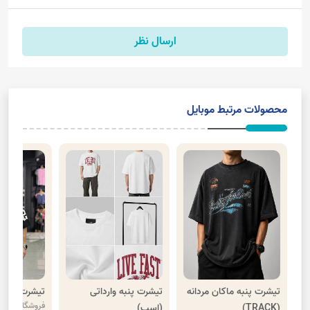
ارسال نظر
محصولات مرتبط موبایل
تیشرت پنبه ماکان مردانه
تیشرت پنبه وارداتی
تیشرت مغزی خ
فروشگاه گیلار
(TRACK)
(اسب)