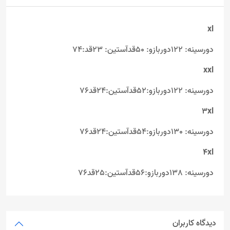
xl
دورسینه: 122دوربازو: 50قدآستین: 23قد:74
xxl
دورسینه: 122دوربازو:52قدآستین:24قد76
3xl
دورسینه: 130دوربازو:54قدآستین:24قد76
4xl
دورسینه: 138دوربازو:56قدآستین:25قد76
دیدگاه کاربران