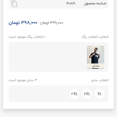
content_copy
شناسه محصول
40861
398,000 تومان
499,000 تومان
انتخاب انتخاب رنگ
1 انتخاب رنگ موجود است
مشکی
انتخاب سایز
3 سایز موجود است
3XL
4XL
XL