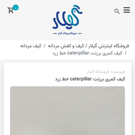
0
shopping_cart
search
فروشگاه اینترنتی گیلار /
کیف و کفش مردانه
کیف مردانه
کیف کمری برزنت caterpillar خط زرد
فروشنده:
فروشگاه گیلار
کیف کمری برزنت caterpillar خط زرد