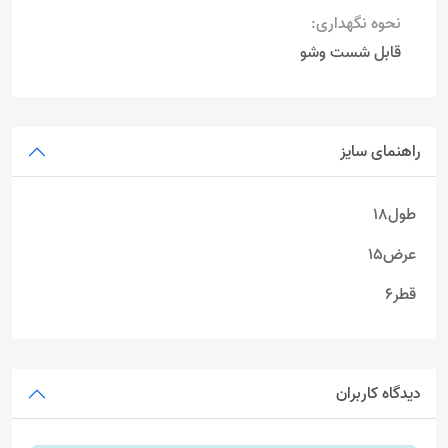
نحوه نگهداری:
قابل شست وشو
راهنمای سایز
طول18
عرض15
قطر6
دیدگاه کاربران