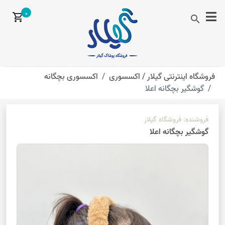
0
shopping_cart
search
فروشگاه اینترنتی گیلار /
اکسسوری
اکسسوری بچگانه
گوشگیر بچگانه اعلا
فروشنده:
فروشگاه گیلار
گوشگیر بچگانه اعلا