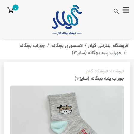
0
shopping_cart
search
فروشگاه اینترنتی گیلار /
اکسسوری بچگانه
جوراب بچگانه
جوراب پنبه بچگانه (سایز3)
فروشنده:
فروشگاه گیلار
جوراب پنبه بچگانه (سایز3)