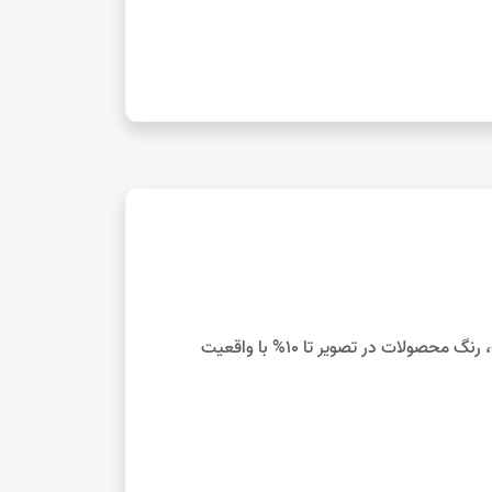
با توجه به تفاوت نمایش رنگ‌ها در صفحه نمایش دستگاه‌های مختلف، رنگ محصولات در تصویر تا 10% با واقعیت