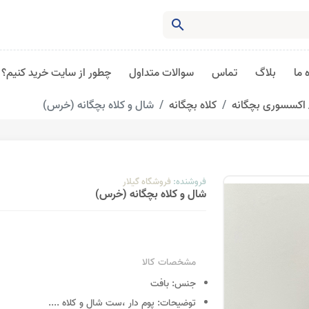
search
 ما
بلاگ
تماس
سوالات متداول
چطور از سایت خرید کنیم؟
اکسسوری بچگانه
کلاه بچگانه
شال و کلاه بچگانه (خرس)
فروشنده:
فروشگاه گیلار
شال و کلاه بچگانه (خرس)
مشخصات کالا
جنس:
بافت
توضیحات:
پوم دار ،ست شال و کلاه
....