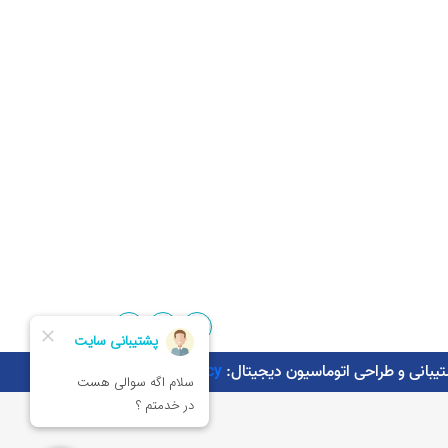
Kaman.agency