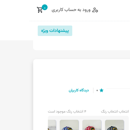
0
ورود به حساب کاربری
shopping_cart
manage_accounts
پیشنهادات ویژه
0
دیدگاه کاربران
star
انتخاب انتخاب رنگ
4 انتخاب رنگ موجود است