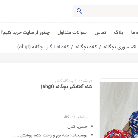
search
 ما
بلاگ
تماس
سوالات متداول
چطور از سایت خرید کنیم؟
اکسسوری بچگانه
کلاه بچگانه
کلاه آفتابگیر بچگانه (ahgt)
فروشنده:
فروشگاه گیلار
کلاه آفتابگیر بچگانه (ahgt)
مشخصات کالا
جنس:
کتان
توضیحات:
بدنه نرم و راحت کلاه، پوشش
....