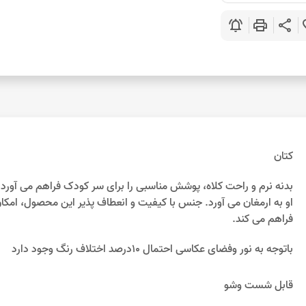
notifications_active
print
share
favo
کتان
بدنه نرم و راحت کلاه، پوشش مناسبی را برای سر کودک فراهم می آورد
او به ارمغان می آورد. جنس با کیفیت و انعطاف پذیر این محصول، ام
فراهم می کند.
باتوجه به نور وفضای عکاسی احتمال 10درصد اختلاف رنگ وجود دارد
قابل شست وشو