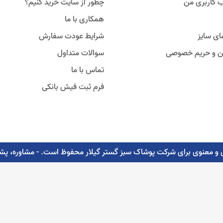
 کاربری من
چطور از سایت خرید کنیم؟
همکاری با ما
ای سایز
شرایط عودت سفارش
ین و حریم خصوصی
سوالات متداول
تماس با ما
فرم ثبت فیش بانکی