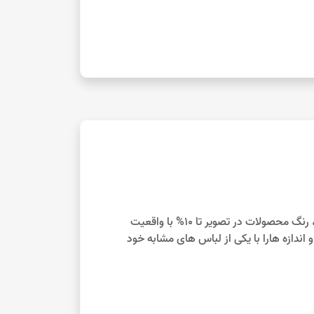
با توجه به تفاوت نمایش رنگ‌ها در صفحه نمایش دستگاه‌های مختلف، رنگ محصولات در تصویر تا 10% با واقعیت
 اندازه هارا با یکی از لباس های مشابه خود