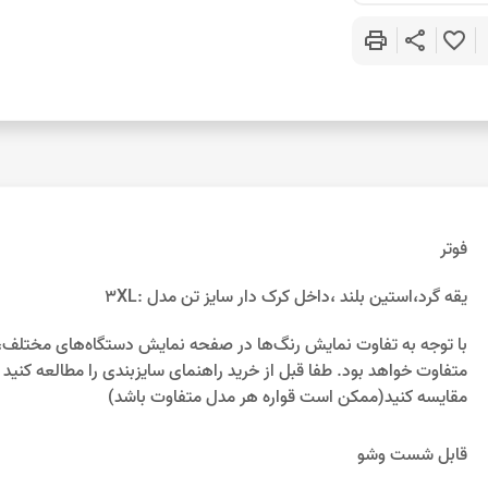
print
share
favorite_border
فوتر
یقه گرد،استین بلند ،داخل کرک دار سایز تن مدل :3XL
متفاوت خواهد بود. طفا قبل از خرید راهنمای سایزبندی را مطالعه کنید و
مقایسه کنید(ممکن است قواره هر مدل متفاوت باشد)
قابل شست وشو