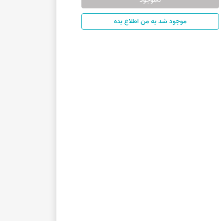
ناموجود
موجود شد به من اطلاع بده