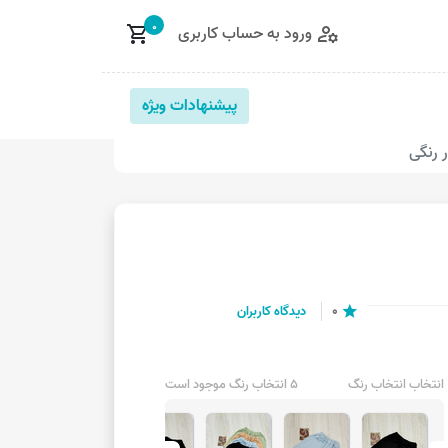
0
ورود به حساب کاربری
shopping_cart
manage_accounts
پیشنهادات ویژه
 رنگی
0
دیدگاه کاربران
star
انتخاب انتخاب رنگ
5 انتخاب رنگ موجود است