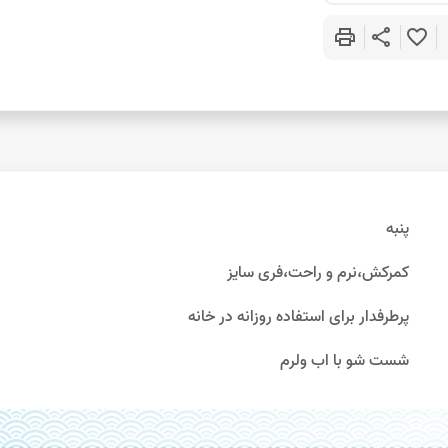
print
share
favorite_border
پنبه
کمرکش،نرم و راحت،فری سایز
پرطرفدار برای استفاده روزانه در خانه
شست شو با اب ولرم