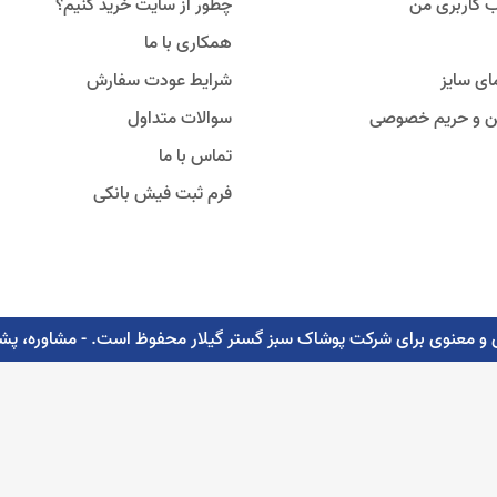
 کاربری من
چطور از سایت خرید کنیم؟
همکاری با ما
ای سایز
شرایط عودت سفارش
ین و حریم خصوصی
سوالات متداول
تماس با ما
فرم ثبت فیش بانکی