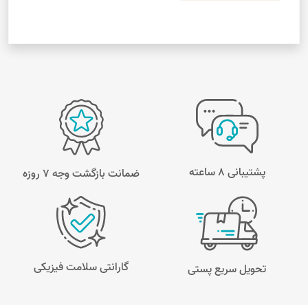
پشتیبانی 8 ساعته
ضمانت بازگشت وجه ۷ روزه
گارانتی سلامت فیزیکی
تحویل سریع پستی