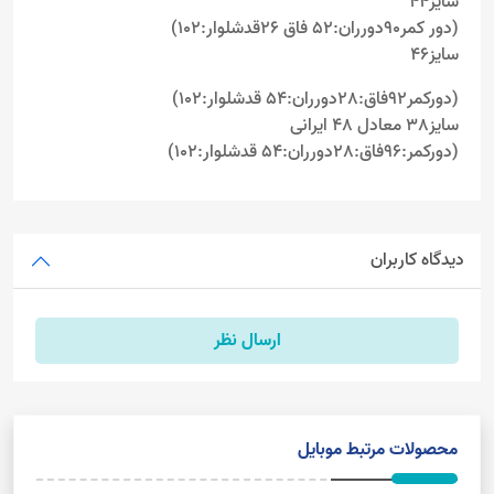
سایز44
(دور کمر90دورران:52 فاق 26قدشلوار:102)
سایز46
(دورکمر92فاق:28دورران:54 قدشلوار:102)
سایز38 معادل 48 ایرانی
(دورکمر:96فاق:28دورران:54 قدشلوار:102)
دیدگاه کاربران
ارسال نظر
محصولات مرتبط موبایل