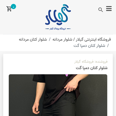
0
shopping_cart
search
فروشگاه اینترنتی گیلار /
شلوار مردانه
شلوار کتان مردانه
شلوار کتان دمپا گت
فروشنده:
فروشگاه گیلار
شلوار کتان دمپا گت