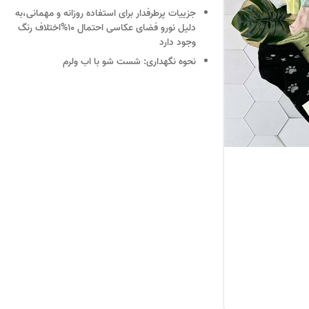
جزییات
پرطرفدار برای استفاده روزانه و مهمانی،به
دلیل نورو فضای عکاسی احتمال 10%اختلاف رنگ
وجود دارد
نحوه نگهداری:
شست شو با اب ولرم