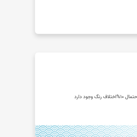
جود دارد