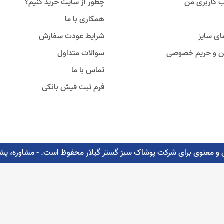
 کاربری من
چطور از سایت خرید کنیم؟
همکاری با ما
ای سایز
شرایط عودت سفارش
ین و حریم خصوصی
سوالات متداول
تماس با ما
فرم ثبت فیش بانکی