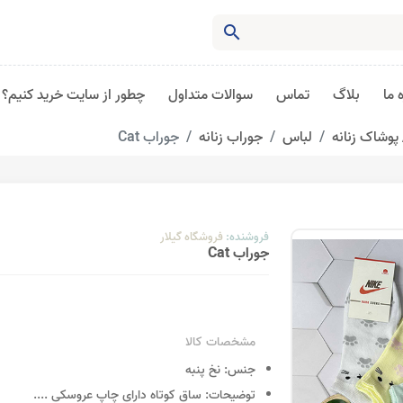
search
 ما
بلاگ
تماس
سوالات متداول
چطور از سایت خرید کنیم؟
پوشاک زنانه
لباس
جوراب زنانه
جوراب Cat
فروشنده:
فروشگاه گیلار
جوراب Cat
مشخصات کالا
جنس:
نخ پنبه
توضیحات:
ساق کوتاه دارای چاپ عروسکی
....