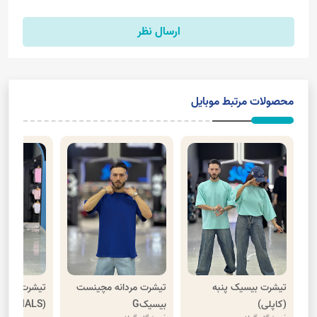
ارسال نظر
محصولات مرتبط موبایل
تیشرت بیسیک پنبه
تیشرت مردانه مچینست
تیشرت سنگشو
(کاپلی)
بیسیکG