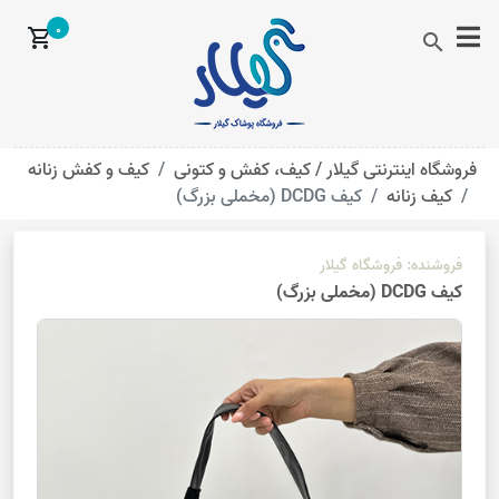
0
shopping_cart
search
فروشگاه اینترنتی گیلار /
کیف، کفش و کتونی
کیف و کفش زنانه
کیف زنانه
کیف DCDG (مخملی بزرگ)
فروشنده:
فروشگاه گیلار
کیف DCDG (مخملی بزرگ)