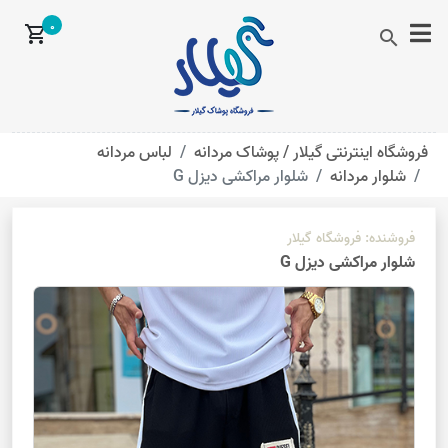
0
shopping_cart
search
فروشگاه اینترنتی گیلار /
پوشاک مردانه
لباس مردانه
شلوار مردانه
شلوار مراکشی دیزل G
فروشنده:
فروشگاه گیلار
شلوار مراکشی دیزل G