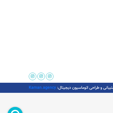
Kaman.agency