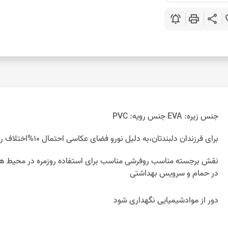
notifications_active
print
share
favo
جنس زیره: EVA جنس رویه: PVC
برای فرزندان دلبندتان،به دلیل نورو فضای عکاسی احتمال 10%اختلاف رنگ وجود دارد
نقش برجسته مناسب روفرشی مناسب برای استفاده روزمره در محیط ها
در حمام و سرویس بهداشتی
دور از موادشیمیایی نگهداری شود