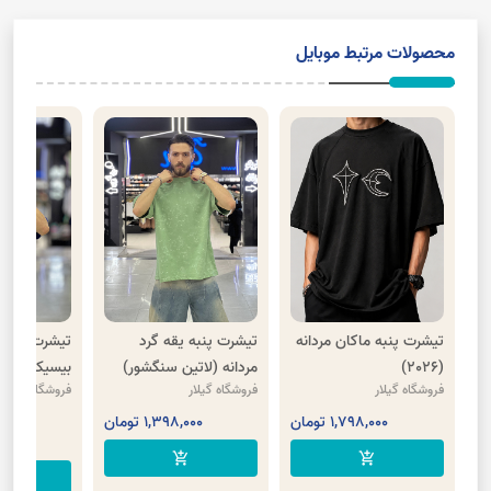
محصولات مرتبط موبایل
تیشرت پنبه ماکان مردانه
تیشرت پنبه یقه گرد
تیشرت مردا
(2026)
مردانه (لاتین سنگشور)
بیسیکG
فروشگاه گیلار
فروشگاه گیلار
فروشگاه گیلار
1,798,000 تومان
1,398,000 تومان
00
,000
add_shopping_cart
add_shopping_cart
cart