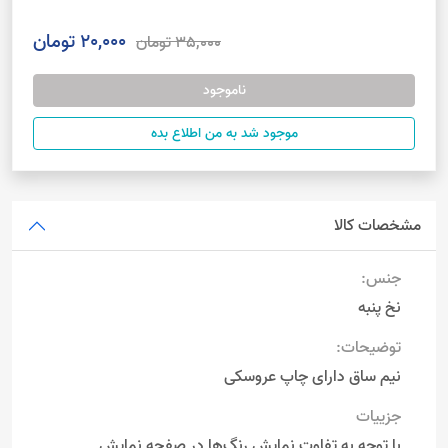
20,000 تومان
35,000 تومان
ناموجود
موجود شد به من اطلاع بده
مشخصات کالا
جنس:
نخ پنبه
توضیحات:
نیم ساق دارای چاپ عروسکی
جزییات
با توجه به تفاوت نمایش رنگ‌ها در صفحه نمایش