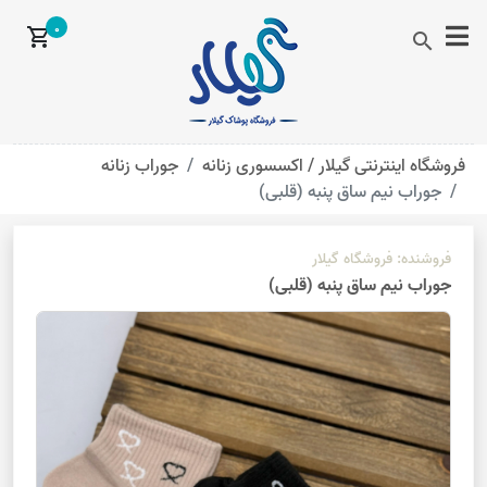
0
shopping_cart
search
فروشگاه اینترنتی گیلار /
اکسسوری زنانه
جوراب زنانه
جوراب نیم ساق پنبه (قلبی)
فروشنده:
فروشگاه گیلار
جوراب نیم ساق پنبه (قلبی)