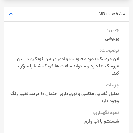
مشخصات کالا
جنس:
پولیشی
توضیحات:
این عروسک بامزه محبوبیت زیادی در بین کودکان در بین
عروسک ها دارد و میتواند ساعت ها کودک شما را سرگرم
کند.
جزییات
بدلیل فضایی عکاسی و نورپردازی احتمال 10 درصد تغییر رنگ
وجود دارد.
نحوه نگهداری:
شستشو با آب ولرم