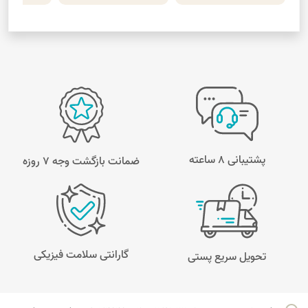
پشتیبانی 8 ساعته
ضمانت بازگشت وجه ۷ روزه
گارانتی سلامت فیزیکی
تحویل سریع پستی