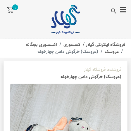
0
shopping_cart
search
فروشگاه اینترنتی گیلار /
اکسسوری
اکسسوری بچگانه
عروسک
(عروسک) خرگوش دامن چهارخونه
فروشنده:
فروشگاه گیلار
(عروسک) خرگوش دامن چهارخونه