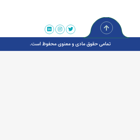
تمامی حقوق مادی و معنوی محفوظ است.