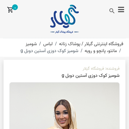
0
shopping_cart
search
فروشگاه اینترنتی گیلار /
پوشاک زنانه
لباس
شومیز
مانتو، پانچو و رویه
شومیز کوک دوزی آستین دوبل g
فروشنده:
فروشگاه گیلار
شومیز کوک دوزی آستین دوبل g