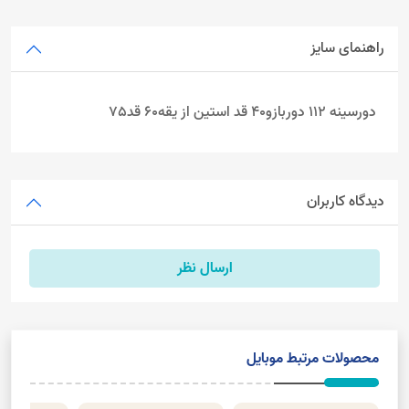
راهنمای سایز
دورسینه 112 دوربازو40
قد استین از یقه60 قد75
دیدگاه کاربران
ارسال نظر
محصولات مرتبط موبایل