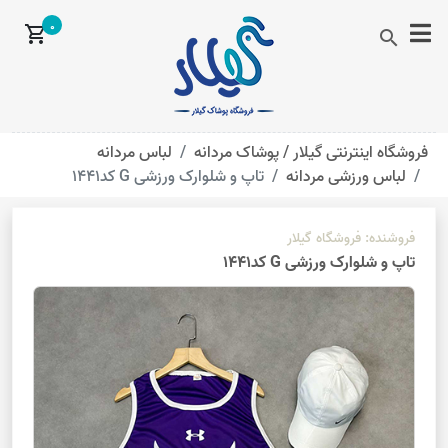
0
shopping_cart
search
فروشگاه اینترنتی گیلار /
پوشاک مردانه
لباس مردانه
لباس ورزشی مردانه
تاپ و شلوارک ورزشی G کد1441
فروشنده:
فروشگاه گیلار
تاپ و شلوارک ورزشی G کد1441