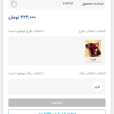
content_copy
شناسه محصول
20372
424,000 تومان
انتخاب انتخاب طرح
1 انتخاب طرح موجود است
طرح 1
انتخاب انتخاب رنگ
1 انتخاب رنگ موجود است
قرمز
ناموجود
موجود شد به من اطلاع بده