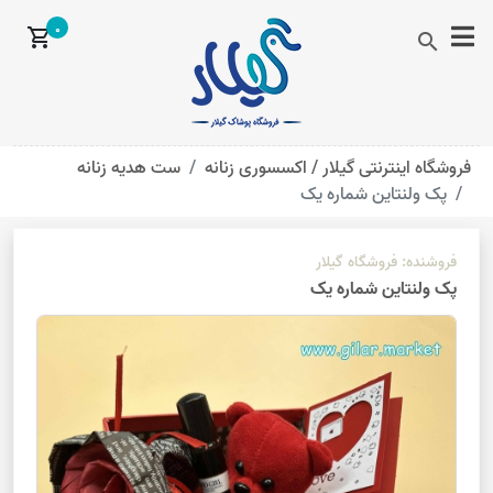
0
shopping_cart
search
فروشگاه اینترنتی گیلار /
اکسسوری زنانه
ست هدیه زنانه
پک ولنتاین شماره یک
فروشنده:
فروشگاه گیلار
پک ولنتاین شماره یک