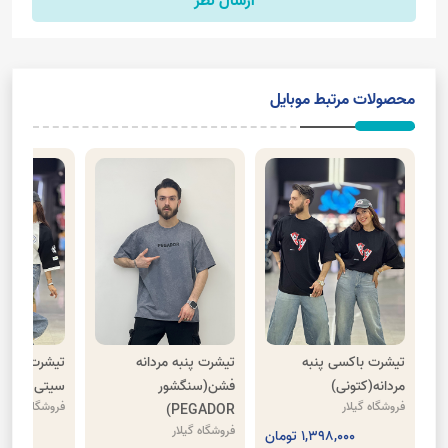
ارسال نظر
محصولات مرتبط موبایل
تیشرت باکسی پنبه
تیشرت پنبه مردانه
تیشرت پنبه 
مردانه(کتونی)
فشن(سنگشور
سیتی
فروشگاه گیلار
فروشگاه گیلار
PEGADOR)
فروشگاه گیلار
1,398,000 تومان
,000