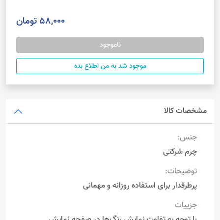
58,000 تومان
ناموجود
موجود شد به من اطلاع بده
مشخصات کالا
جنس:
چرم شرکتی
توضیحات:
پرطرفدار برای استفاده روزانه و مهمانی
جزییات
با توجه به تفاوت نمایش رنگ‌ها در صفحه نمایش