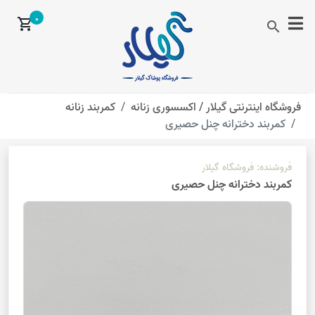
0
shopping_cart
search
فروشگاه اینترنتی گیلار /
اکسسوری زنانه
کمربند زنانه
کمربند دخترانه چنل حصیری
فروشنده:
فروشگاه گیلار
کمربند دخترانه چنل حصیری