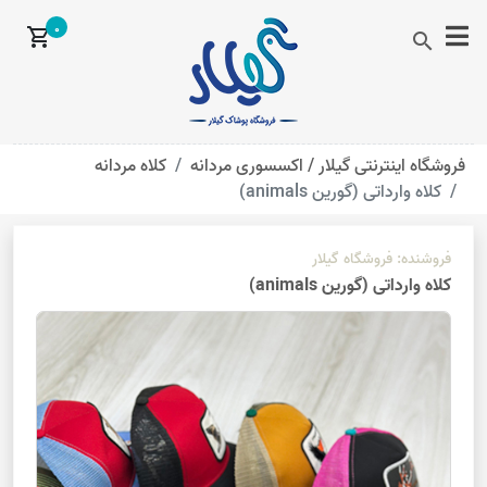
0
shopping_cart
search
فروشگاه اینترنتی گیلار /
اکسسوری مردانه
کلاه مردانه
کلاه وارداتی (گورین animals)
فروشنده:
فروشگاه گیلار
کلاه وارداتی (گورین animals)