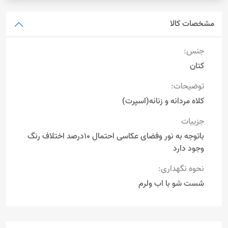
مشخصات کالا
جنس:
کتان
توضیحات:
کلاه مردانه و زنانه(اسپرت)
جزییات
باتوجه به نور وفضای عکاسی احتمال 10درصد اختلاف رنگ
وجود دارد
نحوه نگهداری:
شست شو با اب ولرم