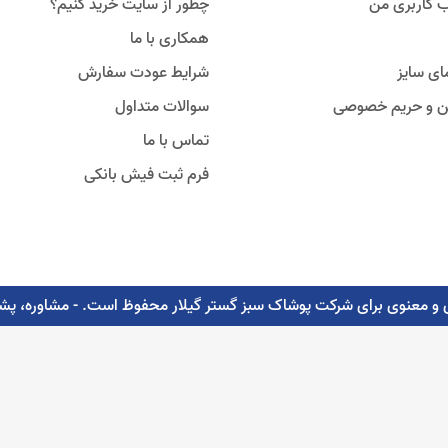
 کاربری من
چطور از سایت خرید کنیم؟
همکاری با ما
ای سایز
شرایط عودت سفارش
ین و حریم خصوصی
سوالات متداول
تماس با ما
فرم ثبت فیش بانکی