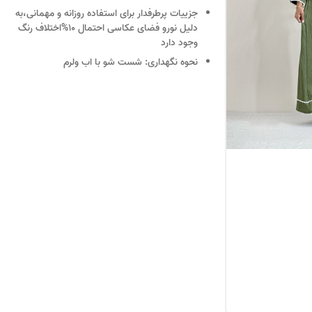
جزییات
پرطرفدار برای استفاده روزانه و مهمانی،به
دلیل نورو فضای عکاسی احتمال 10%اختلاف رنگ
وجود دارد
نحوه نگهداری:
شست شو با اب ولرم