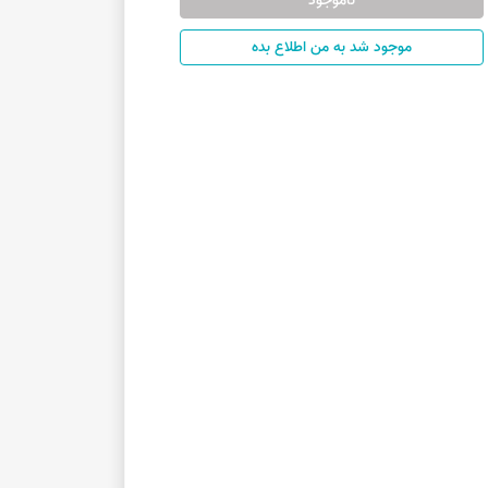
ناموجود
موجود شد به من اطلاع بده