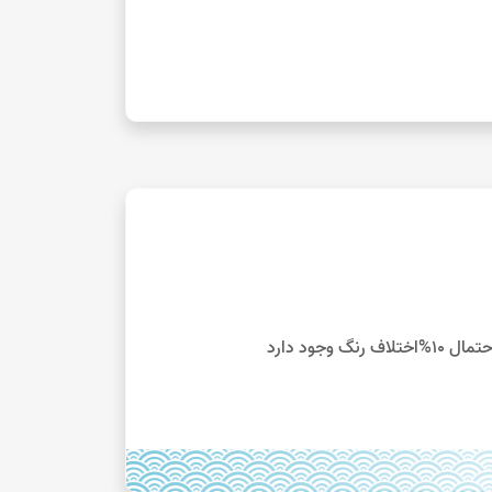
جود دارد