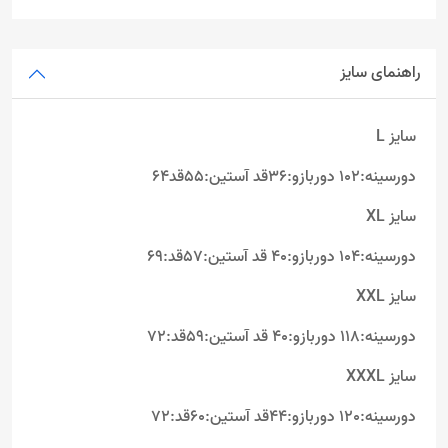
راهنمای سایز
سایز L
دورسینه:102 دوربازو:36قد آستین:55قد64
سایز XL
دورسینه:104 دوربازو:40 قد آستین:57قد:69
سایز XXL
دورسینه:118 دوربازو:40 قد آستین:59قد:72
سایز XXXL
دورسینه:120 دوربازو:44قد آستین:60قد:72