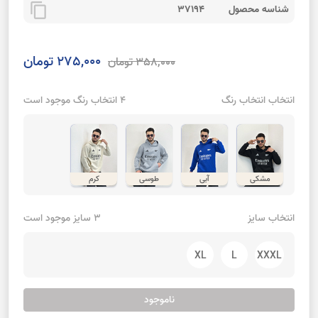
content_copy
شناسه محصول
37194
275,000 تومان
358,000 تومان
انتخاب انتخاب رنگ
4 انتخاب رنگ موجود است
مشکی
آبی
طوسی
کرم
انتخاب سایز
3 سایز موجود است
XL
L
XXXL
ناموجود