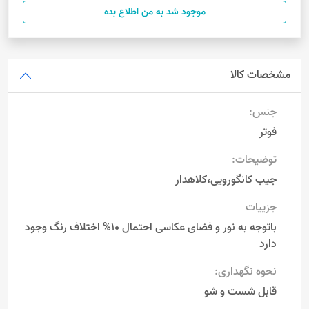
موجود شد به من اطلاع بده
مشخصات کالا
جنس:
فوتر
توضیحات:
جیب کانگورویی،کلاهدار
جزییات
باتوجه به نور و فضای عکاسی احتمال 10% اختلاف رنگ وجود
دارد
نحوه نگهداری:
قابل شست و شو