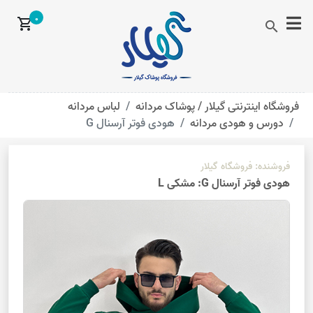
0
shopping_cart
search
فروشگاه اینترنتی گیلار /
پوشاک مردانه
لباس مردانه
دورس و هودی مردانه
هودی فوتر آرسنال G
فروشنده:
فروشگاه گیلار
هودی فوتر آرسنال G
: مشکی L