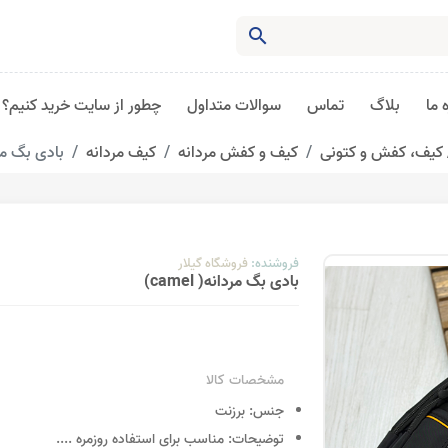
search
 ما
بلاگ
تماس
سوالات متداول
چطور از سایت خرید کنیم؟
کیف، کفش و کتونی
کیف و کفش مردانه
کیف مردانه
بادی بگ مردانه
فروشنده:
فروشگاه گیلار
بادی بگ مردانه( camel)
مشخصات کالا
جنس:
برزنت
توضیحات:
مناسب برای استفاده روزمره
....