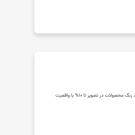
با توجه به تفاوت نمایش رنگ‌ها در صفحه نمایش دستگاه‌های مختلف، رنگ محصولات در تصویر تا 10% با واقعیت