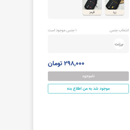
زرد
قرمز
انتخاب جنس
1 جنس موجود است
برزنت
298,000 تومان
ناموجود
موجود شد به من اطلاع بده