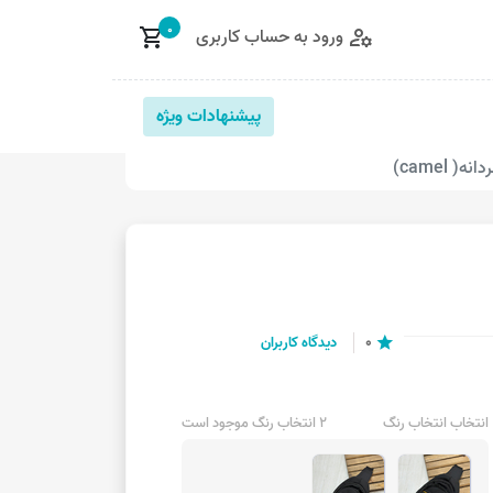
0
ورود به حساب کاربری
shopping_cart
manage_accounts
پیشنهادات ویژه
( camel)
0
دیدگاه کاربران
star
انتخاب انتخاب رنگ
2 انتخاب رنگ موجود است