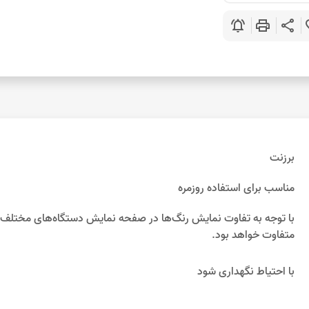
notifications_active
print
share
favo
برزنت
مناسب برای استفاده روزمره
متفاوت خواهد بود.
با احتیاط نگهداری شود