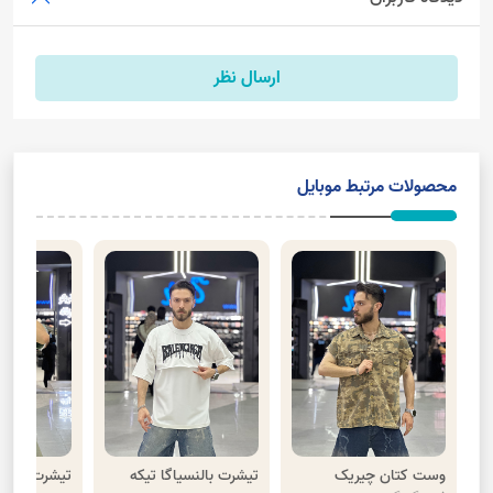
ارسال نظر
محصولات مرتبط موبایل
وست کتان چیریک
تیشرت بالنسیاگا تیکه
تیشرت پنبه 