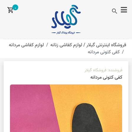
0
shopping_cart
search
فروشگاه اینترنتی گیلار /
لوازم کفاشی زنانه
لوازم کفاشی مردانه
کفی کتونی مردانه
فروشنده:
فروشگاه گیلار
کفی کتونی مردانه