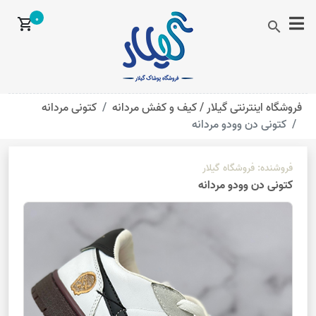
0
shopping_cart
search
فروشگاه اینترنتی گیلار /
کیف و کفش مردانه
کتونی مردانه
کتونی دن وودو مردانه
فروشنده:
فروشگاه گیلار
کتونی دن وودو مردانه